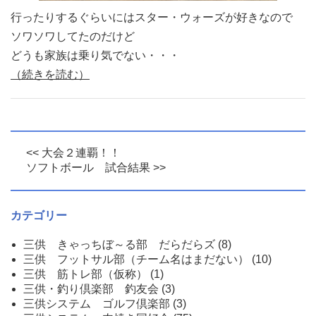
行ったりするぐらいにはスター・ウォーズが好きなので
ソワソワしてたのだけど
どうも家族は乗り気でない・・・
（続きを読む）
<< 大会２連覇！！
ソフトボール 試合結果 >>
カテゴリー
三供 きゃっちぼ～る部 だらだらズ
(8)
三供 フットサル部（チーム名はまだない）
(10)
三供 筋トレ部（仮称）
(1)
三供・釣り倶楽部 釣友会
(3)
三供システム ゴルフ倶楽部
(3)