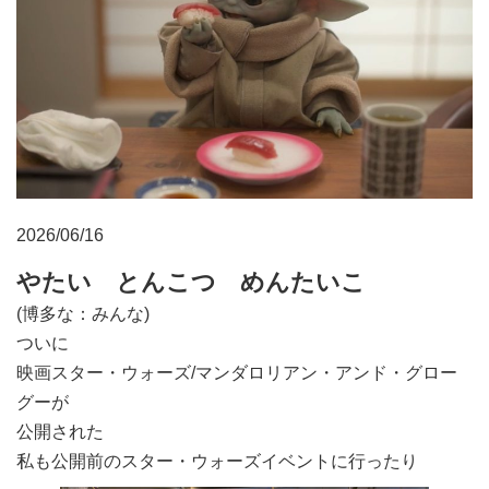
2026/06/16
やたい とんこつ めんたいこ
(博多な：みんな)
ついに
映画スター・ウォーズ/マンダロリアン・アンド・グロー
グーが
公開された
私も公開前のスター・ウォーズイベントに行ったり