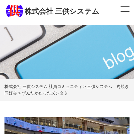
株式会社 三供システム
株式会社 三供システム 社員コミュニティ
>
三供システム 肉焼き
同好会
>
ずんたかたったズンタタ