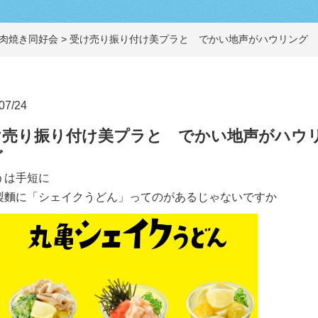
肉焼き同好会
>
受け売り振り付け美プラと でかい地声がハウリング
07/24
け売り振り付け美プラと でかい地声がハウ
グ
うは手短に
製麵に「シェイクうどん」ってのがあるじゃないですか