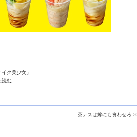
ェイク美少女」
を読む
茶ナスは嫁にも食わせろ >