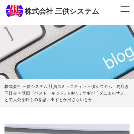
株式会社 三供システム
株式会社 三供システム 社員コミュニティ
>
三供システム 肉焼き
同好会
>
映画『ベスト・キッド』のMr.ミヤギが「ダニエルサン」
と主人公を呼ぶのを思い出すとか出さないとか