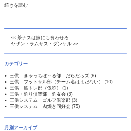
続きを読む
<< 茶ナスは嫁にも食わせろ
ヤザン・ラムサス・ダンケル >>
カテゴリー
三供 きゃっちぼ～る部 だらだらズ
(8)
三供 フットサル部（チーム名はまだない）
(10)
三供 筋トレ部（仮称）
(1)
三供・釣り倶楽部 釣友会
(3)
三供システム ゴルフ倶楽部
(3)
三供システム 肉焼き同好会
(75)
月別アーカイブ