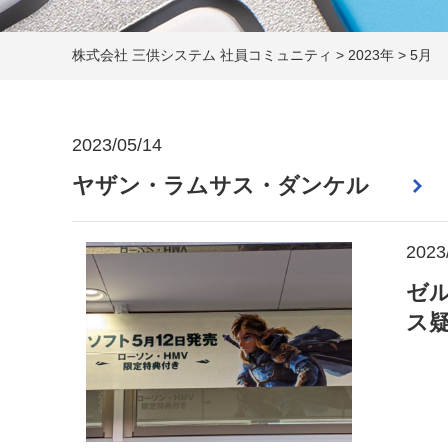
株式会社 三供システム 社員コミュニティ
>
2023年
>
5月
2023/05/14
ヤザン・ラムサス・ダンケル
2023
ゼ
ス