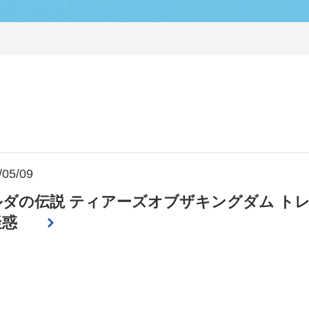
/05/09
ルダの伝説 ティアーズオブザキングダム ト
疑惑