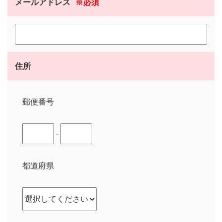
メールアドレス
※必須
住所
郵便番号
-
都道府県