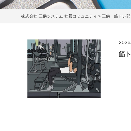
株式会社 三供システム 社員コミュニティ
>
三供 筋トレ部
2026
筋