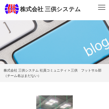
株式会社 三供システム
株式会社 三供システム 社員コミュニティ
>
三供 フットサル部
（チーム名はまだない）