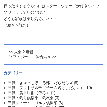
行ったりするぐらいにはスター・ウォーズが好きなので
ソワソワしてたのだけど
どうも家族は乗り気でない・・・
（続きを読む）
<< 大会２連覇！！
ソフトボール 試合結果 >>
カテゴリー
三供 きゃっちぼ～る部 だらだらズ
(8)
三供 フットサル部（チーム名はまだない）
(10)
三供 筋トレ部（仮称）
(1)
三供・釣り倶楽部 釣友会
(3)
三供システム ゴルフ倶楽部
(3)