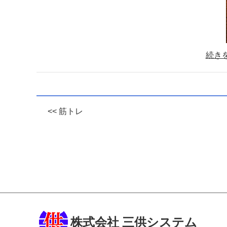
続き
<< 筋トレ
株式会社 三供システム