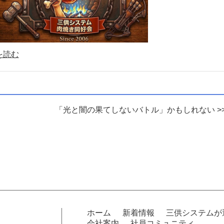
を読む
「光と闇の果てしないバトル」かもしれない >
ホーム
新着情報
三供システムが
会社案内
社員コミュニティ