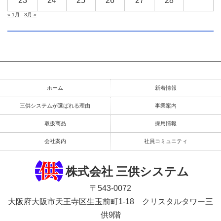
23
24
25
26
27
28
« 1月
3月 »
ホーム
新着情報
三供システムが選ばれる理由
事業案内
取扱商品
採用情報
会社案内
社員コミュニティ
株式会社 三供システム
〒543-0072
大阪府大阪市天王寺区生玉前町1-18 クリスタルタワー三
供9階