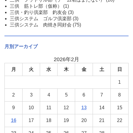
三供 筋トレ部（仮称）
(1)
三供・釣り倶楽部 釣友会
(3)
三供システム ゴルフ倶楽部
(3)
三供システム 肉焼き同好会
(75)
月別アーカイブ
2026年2月
月
火
水
木
金
土
日
1
2
3
4
5
6
7
8
9
10
11
12
13
14
15
16
17
18
19
20
21
22