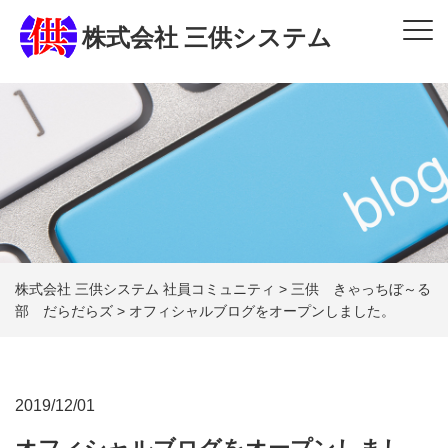
株式会社 三供システム
株式会社 三供システム 社員コミュニティ
>
三供 きゃっちぼ～る
部 だらだらズ
>
オフィシャルブログをオープンしました。
2019/12/01