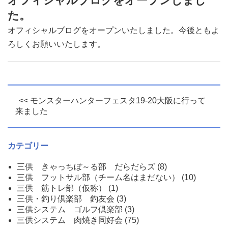
オフィシャルブログをオープンしまし
た。
オフィシャルブログをオープンいたしました。今後ともよ
ろしくお願いいたします。
<< モンスターハンターフェスタ19-20大阪に行って
来ました
カテゴリー
三供 きゃっちぼ～る部 だらだらズ
(8)
三供 フットサル部（チーム名はまだない）
(10)
三供 筋トレ部（仮称）
(1)
三供・釣り倶楽部 釣友会
(3)
三供システム ゴルフ倶楽部
(3)
三供システム 肉焼き同好会
(75)