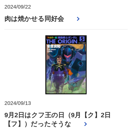
2024/09/22
肉は焼かせる同好会
2024/09/13
9月2日はクフ王の日（9月【ク】2日
【フ】）だったそうな