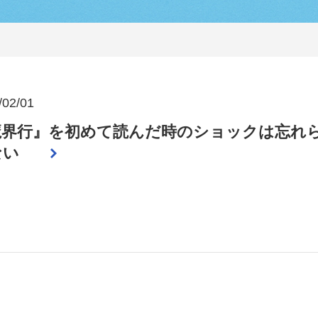
/02/01
魔界行』を初めて読んだ時のショックは忘れ
ない