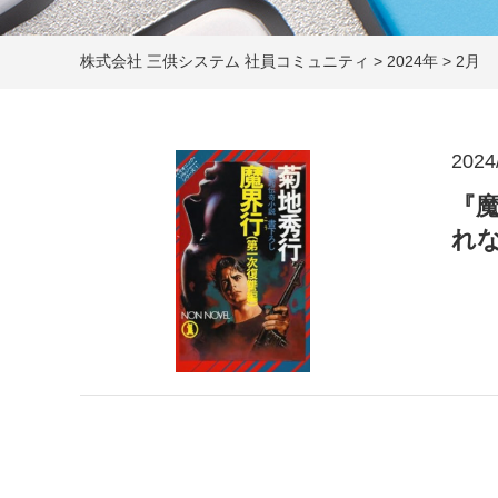
株式会社 三供システム 社員コミュニティ
>
2024年
>
2月
2024
『
れ