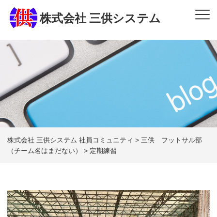
株式会社 三供システム
株式会社 三供システム 社員コミュニティ
>
三供 フットサル部
（チーム名はまだない）
>
定期練習