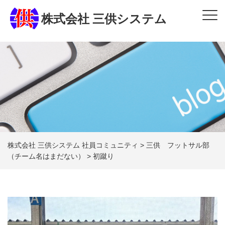
株式会社 三供システム
株式会社 三供システム 社員コミュニティ
>
三供 フットサル部
（チーム名はまだない）
>
初蹴り