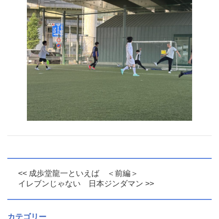
<< 成歩堂龍一といえば ＜前編＞
イレブンじゃない 日本ジンダマン >>
カテゴリー