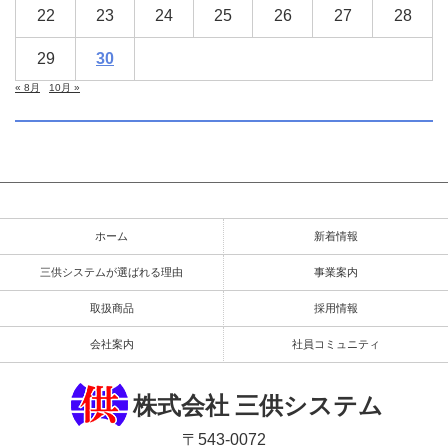
22
23
24
25
26
27
28
29
30
« 8月
10月 »
ホーム
新着情報
三供システムが選ばれる理由
事業案内
取扱商品
採用情報
会社案内
社員コミュニティ
株式会社 三供システム
〒543-0072