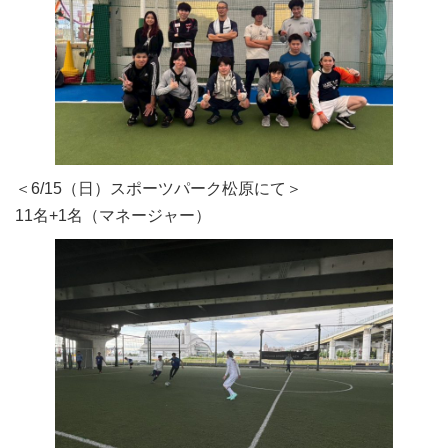
＜6/15（日）スポーツパーク松原にて＞
11名+1名（マネージャー）