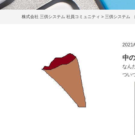
株式会社 三供システム 社員コミュニティ
>
三供システム 
2021/
中
なん
つい