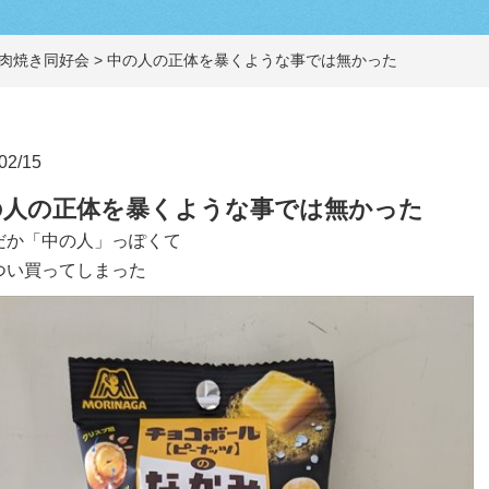
肉焼き同好会
>
中の人の正体を暴くような事では無かった
02/15
の人の正体を暴くような事では無かった
だか「中の人」っぽくて
つい買ってしまった